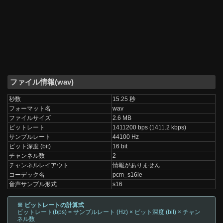
ファイル情報(wav)
秒数
15.25 秒
フォーマット名
wav
ファイルサイズ
2.6 MB
ビットレート
1411200 bps (1411.2 kbps)
サンプルレート
44100 Hz
ビット深度 (bit)
16 bit
チャンネル数
2
チャンネルレイアウト
情報がありません
コーデック名
pcm_s16le
音声サンプル形式
s16
※ ビットレートの計算式
ビットレート(bps) = サンプルレート (Hz) × ビット深度 (bit) × チャン
ネル数