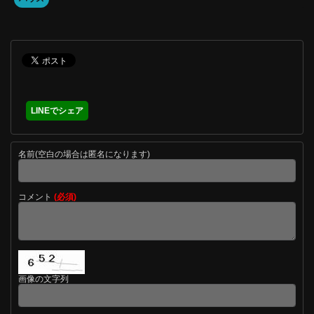
LINEでシェア
名前(空白の場合は匿名になります)
コメント
(必須)
画像の文字列