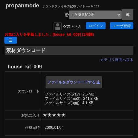
propanmode
サウンドファイルの配布サイト
ver 0.0.29
ログイン
ユーザ登録
ゲスト
さん
お気に入りを更新しました：[house_kit_009] (1段階)
素材ダウンロード
カテゴリ画面へ戻る
house_kit_009
ファイルをダウンロードする
ダウンロード
ファイルサイズ(wav) : 2.6 MB
ファイルサイズ(mp3) : 241.3 KB
ファイルサイズ(ogg) : 4.1 KB
★
★
★
★
★
お気に入り
作成日時
2006/01/04