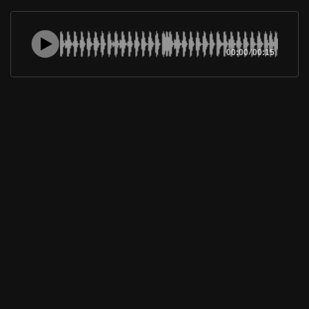
00:00
/
00:15