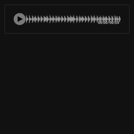
00:00
/
00:14