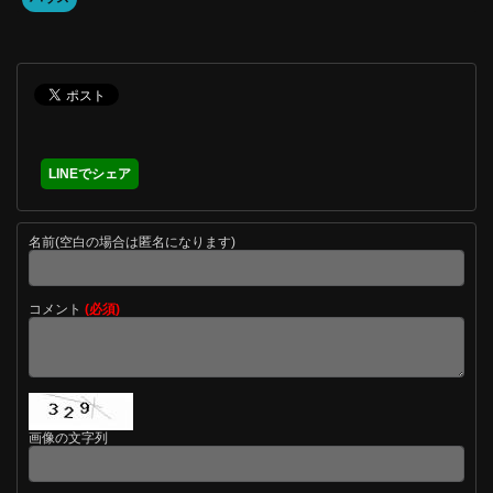
LINEでシェア
名前(空白の場合は匿名になります)
コメント
(必須)
画像の文字列