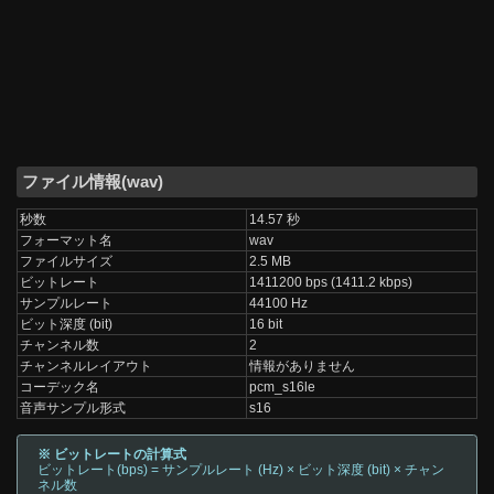
ファイル情報(wav)
秒数
14.57 秒
フォーマット名
wav
ファイルサイズ
2.5 MB
ビットレート
1411200 bps (1411.2 kbps)
サンプルレート
44100 Hz
ビット深度 (bit)
16 bit
チャンネル数
2
チャンネルレイアウト
情報がありません
コーデック名
pcm_s16le
音声サンプル形式
s16
※ ビットレートの計算式
ビットレート(bps) = サンプルレート (Hz) × ビット深度 (bit) × チャン
ネル数