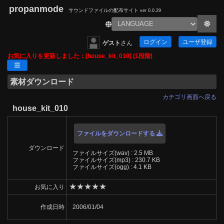
propanmode
サウンドファイルの配布サイト
ver 0.0.29
ログイン
ユーザ登録
ゲスト
さん
お気に入りを更新しました：[house_kit_010] (1段階)
素材ダウンロード
カテゴリ画面へ戻る
house_kit_010
ファイルをダウンロードする
ダウンロード
ファイルサイズ(wav) : 2.5 MB
ファイルサイズ(mp3) : 230.7 KB
ファイルサイズ(ogg) : 4.1 KB
★
★
★
★
★
お気に入り
作成日時
2006/01/04