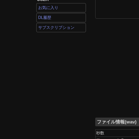
お気に入り
DL履歴
サブスクリプション
ファイル情報(wav)
秒数