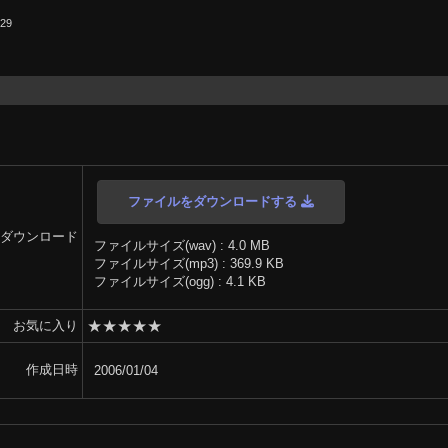
.29
ファイルをダウンロードする
ダウンロード
ファイルサイズ(wav) : 4.0 MB
ファイルサイズ(mp3) : 369.9 KB
ファイルサイズ(ogg) : 4.1 KB
★
★
★
★
★
お気に入り
作成日時
2006/01/04