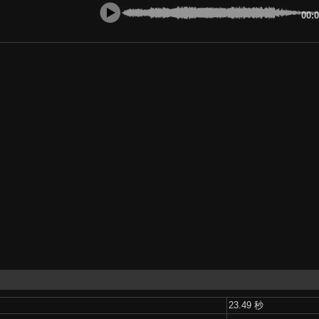
00:
23.49 秒