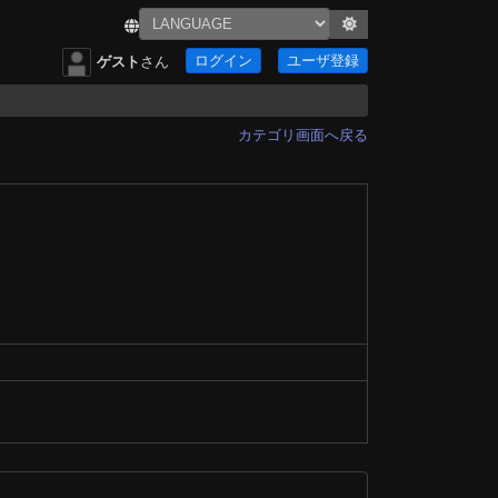
ログイン
ユーザ登録
ゲスト
さん
カテゴリ画面へ戻る