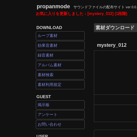
propanmode
サウンドファイルの配布サイト
ver 0.0
お気に入りを更新しました：[mystery_012] (1段階)
DOWNLOAD
素材ダウンロード
ループ素材
mystery_012
効果音素材
録音素材
アルバム素材
素材検索
素材利用規定
GUEST
掲示板
アンケート
お問い合わせ
USER