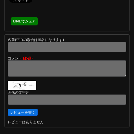
LINEでシェア
名前(空白の場合は匿名になります)
コメント
(必須)
画像の文字列
レビューはありません