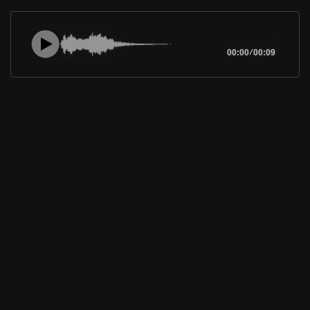
00:00
/
00:09