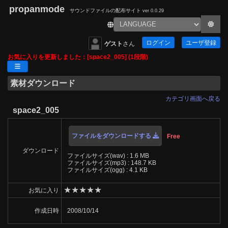
propanmode
サウンドファイルの配布サイト
ver 0.0.29
ログイン
ユーザ登録
ゲスト
さん
お気に入りを更新しました：[space2_005] (1段階)
素材ダウンロード
カテゴリ画面へ戻る
space2_005
ファイルをダウンロードする
Free
ダウンロード
ファイルサイズ(wav) : 1.6 MB
ファイルサイズ(mp3) : 148.7 KB
ファイルサイズ(ogg) : 4.1 KB
★
★
★
★
★
お気に入り
作成日時
2008/10/14