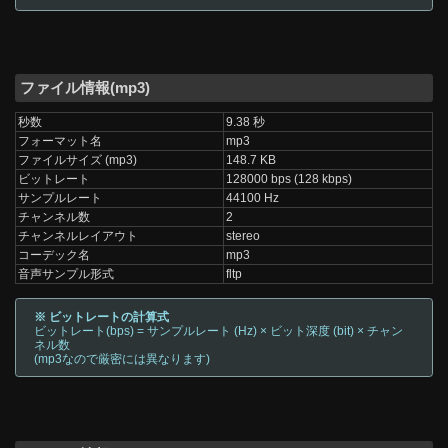
ファイル情報(mp3)
秒数
9.38 秒
フォーマット名
mp3
ファイルサイズ (mp3)
148.7 KB
ビットレート
128000 bps (128 kbps)
サンプルレート
44100 Hz
チャンネル数
2
チャンネルレイアウト
stereo
コーデック名
mp3
音声サンプル形式
fltp
※ ビットレートの計算式
ビットレート(bps) = サンプルレート (Hz) × ビット深度 (bit) × チャン
ネル数
(mp3なので厳密には異なります)