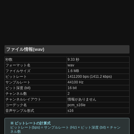
ファイル情報(wav)
秒数
9.33 秒
フォーマット名
wav
ファイルサイズ
1.6 MB
ビットレート
1411200 bps (1411.2 kbps)
サンプルレート
44100 Hz
ビット深度 (bit)
16 bit
チャンネル数
2
チャンネルレイアウト
情報がありません
コーデック名
pcm_s16le
音声サンプル形式
s16
※ ビットレートの計算式
ビットレート(bps) = サンプルレート (Hz) × ビット深度 (bit) × チャン
ネル数