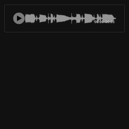
00:00
/
00:05