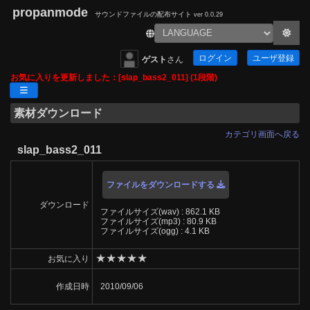
propanmode
サウンドファイルの配布サイト
ver 0.0.29
ログイン
ユーザ登録
ゲスト
さん
お気に入りを更新しました：[slap_bass2_011] (1段階)
素材ダウンロード
カテゴリ画面へ戻る
slap_bass2_011
ファイルをダウンロードする
ダウンロード
ファイルサイズ(wav) : 862.1 KB
ファイルサイズ(mp3) : 80.9 KB
ファイルサイズ(ogg) : 4.1 KB
★
★
★
★
★
お気に入り
作成日時
2010/09/06