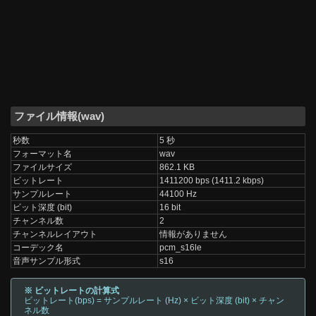
ファイル情報(wav)
秒数
5 秒
フォーマット名
wav
ファイルサイズ
862.1 KB
ビットレート
1411200 bps (1411.2 kbps)
サンプルレート
44100 Hz
ビット深度 (bit)
16 bit
チャンネル数
2
チャンネルレイアウト
情報がありません
コーデック名
pcm_s16le
音声サンプル形式
s16
※ ビットレートの計算式
ビットレート(bps) = サンプルレート (Hz) × ビット深度 (bit) × チャン
ネル数