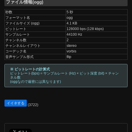
ファイル情報(ogg)
秒数
5 秒
フォーマット名
ogg
ファイルサイズ (ogg)
4.1 KB
ビットレート
128000 bps (128 kbps)
サンプルレート
44100 Hz
チャンネル数
2
チャンネルレイアウト
stereo
コーデック名
vorbis
音声サンプル形式
fltp
※ ビットレートの計算式
ビットレート(bps) = サンプルレート (Hz) × ビット深度 (bit) × チャン
ネル数
(oggなので厳密には異なります)
イイネする
(3722)