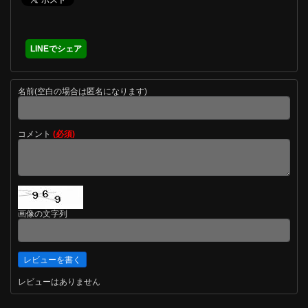
LINEでシェア
名前(空白の場合は匿名になります)
コメント
(必須)
画像の文字列
レビューはありません