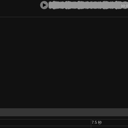
00:
7.5 秒