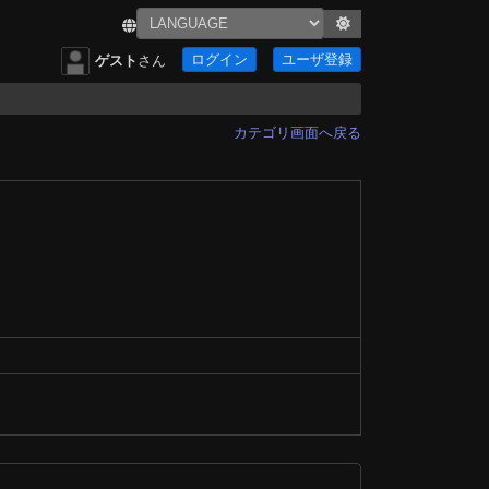
ログイン
ユーザ登録
ゲスト
さん
カテゴリ画面へ戻る