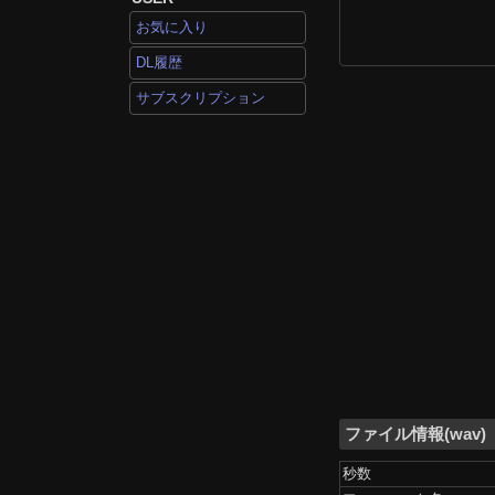
お気に入り
DL履歴
サブスクリプション
ファイル情報(wav)
秒数