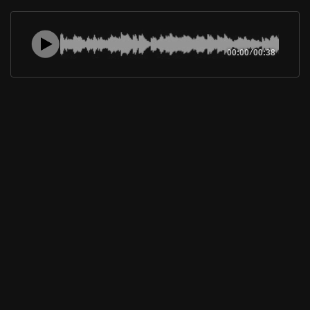
00:00
/
00:38