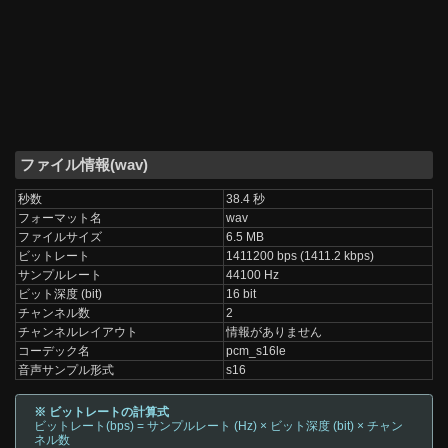
ファイル情報(wav)
秒数
38.4 秒
フォーマット名
wav
ファイルサイズ
6.5 MB
ビットレート
1411200 bps (1411.2 kbps)
サンプルレート
44100 Hz
ビット深度 (bit)
16 bit
チャンネル数
2
チャンネルレイアウト
情報がありません
コーデック名
pcm_s16le
音声サンプル形式
s16
※ ビットレートの計算式
ビットレート(bps) = サンプルレート (Hz) × ビット深度 (bit) × チャン
ネル数