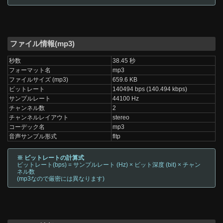
ファイル情報(mp3)
秒数
38.45 秒
フォーマット名
mp3
ファイルサイズ (mp3)
659.6 KB
ビットレート
140494 bps (140.494 kbps)
サンプルレート
44100 Hz
チャンネル数
2
チャンネルレイアウト
stereo
コーデック名
mp3
音声サンプル形式
fltp
※ ビットレートの計算式
ビットレート(bps) = サンプルレート (Hz) × ビット深度 (bit) × チャン
ネル数
(mp3なので厳密には異なります)