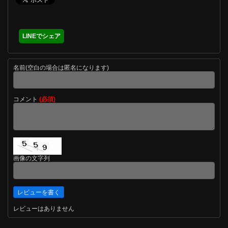
LINEでシェア
名前(空白の場合は匿名になります)
コメント
(必須)
画像の文字列
レビューはありません