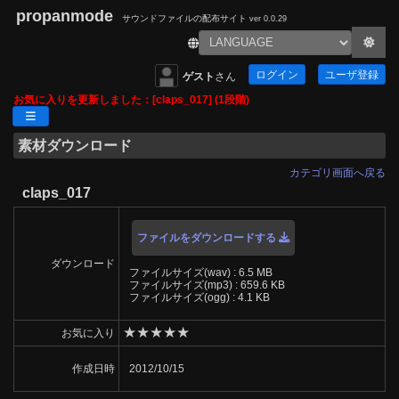
propanmode
サウンドファイルの配布サイト
ver 0.0.29
ログイン
ユーザ登録
ゲスト
さん
お気に入りを更新しました：[claps_017] (1段階)
素材ダウンロード
カテゴリ画面へ戻る
claps_017
ファイルをダウンロードする
ダウンロード
ファイルサイズ(wav) : 6.5 MB
ファイルサイズ(mp3) : 659.6 KB
ファイルサイズ(ogg) : 4.1 KB
★
★
★
★
★
お気に入り
作成日時
2012/10/15