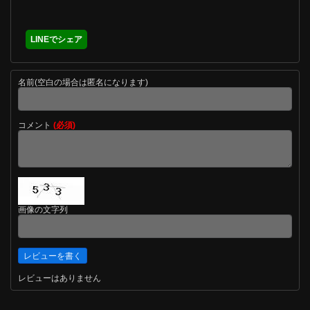
LINEでシェア
名前(空白の場合は匿名になります)
コメント
(必須)
画像の文字列
レビューはありません