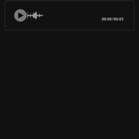
00:00
/
00:03