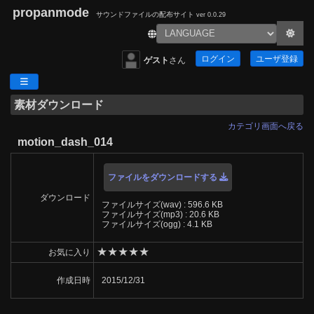
propanmode
サウンドファイルの配布サイト
ver 0.0.29
ログイン
ユーザ登録
ゲスト
さん
素材ダウンロード
カテゴリ画面へ戻る
motion_dash_014
ファイルをダウンロードする
ダウンロード
ファイルサイズ(wav) : 596.6 KB
ファイルサイズ(mp3) : 20.6 KB
ファイルサイズ(ogg) : 4.1 KB
★
★
★
★
★
お気に入り
作成日時
2015/12/31