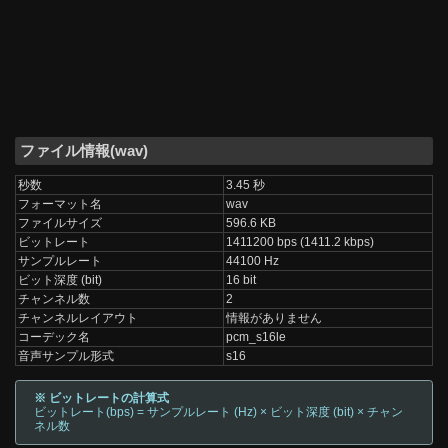
ファイル情報(wav)
秒数
3.45 秒
フォーマット名
wav
ファイルサイズ
596.6 KB
ビットレート
1411200 bps (1411.2 kbps)
サンプルレート
44100 Hz
ビット深度 (bit)
16 bit
チャンネル数
2
チャンネルレイアウト
情報がありません
コーデック名
pcm_s16le
音声サンプル形式
s16
※ ビットレートの計算式
ビットレート(bps) = サンプルレート (Hz) × ビット深度 (bit) × チャン
ネル数