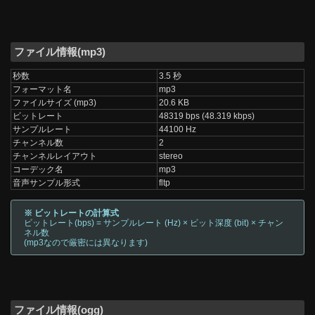
ファイル情報(mp3)
秒数
3.5 秒
フォーマット名
mp3
ファイルサイズ (mp3)
20.6 KB
ビットレート
48319 bps (48.319 kbps)
サンプルレート
44100 Hz
チャンネル数
2
チャンネルレイアウト
stereo
コーデック名
mp3
音声サンプル形式
fltp
※ ビットレートの計算式
ビットレート(bps) = サンプルレート (Hz) × ビット深度 (bit) × チャン
ネル数
(mp3なので厳密には異なります)
ファイル情報(ogg)