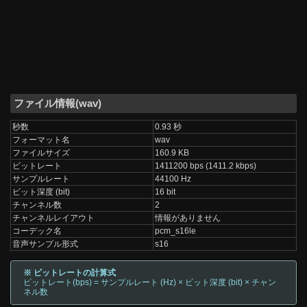
ファイル情報(wav)
秒数
0.93 秒
フォーマット名
wav
ファイルサイズ
160.9 KB
ビットレート
1411200 bps (1411.2 kbps)
サンプルレート
44100 Hz
ビット深度 (bit)
16 bit
チャンネル数
2
チャンネルレイアウト
情報がありません
コーデック名
pcm_s16le
音声サンプル形式
s16
※ ビットレートの計算式
ビットレート(bps) = サンプルレート (Hz) × ビット深度 (bit) × チャン
ネル数