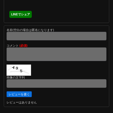
LINEでシェア
名前(空白の場合は匿名になります)
コメント
(必須)
画像の文字列
レビューはありません