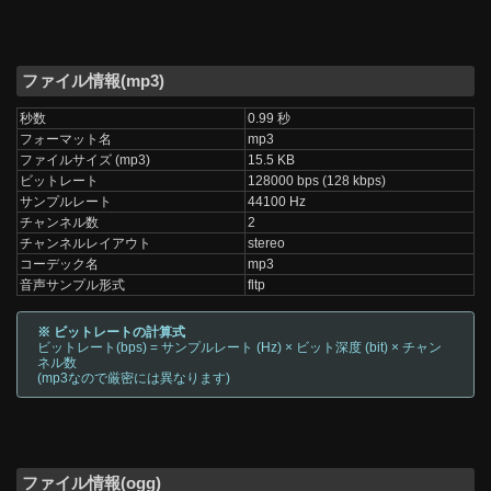
ファイル情報(mp3)
秒数
0.99 秒
フォーマット名
mp3
ファイルサイズ (mp3)
15.5 KB
ビットレート
128000 bps (128 kbps)
サンプルレート
44100 Hz
チャンネル数
2
チャンネルレイアウト
stereo
コーデック名
mp3
音声サンプル形式
fltp
※ ビットレートの計算式
ビットレート(bps) = サンプルレート (Hz) × ビット深度 (bit) × チャン
ネル数
(mp3なので厳密には異なります)
ファイル情報(ogg)