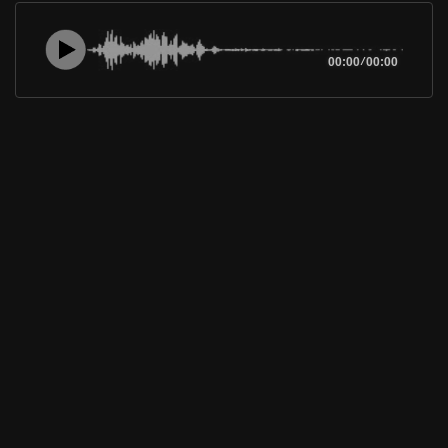
00:00
/
00:00