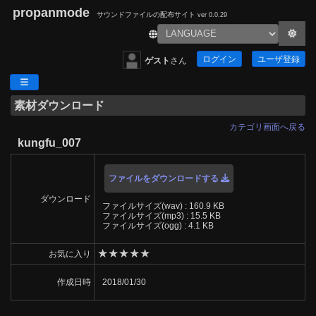
propanmode
サウンドファイルの配布サイト
ver 0.0.29
ログイン
ユーザ登録
ゲスト
さん
素材ダウンロード
カテゴリ画面へ戻る
kungfu_007
ファイルをダウンロードする
ダウンロード
ファイルサイズ(wav) : 160.9 KB
ファイルサイズ(mp3) : 15.5 KB
ファイルサイズ(ogg) : 4.1 KB
★
★
★
★
★
お気に入り
作成日時
2018/01/30