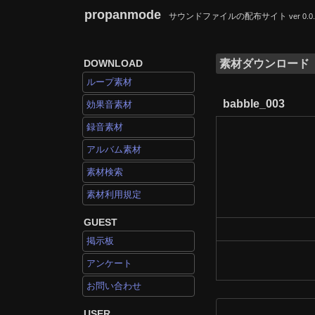
propanmode
サウンドファイルの配布サイト
ver 0.0
DOWNLOAD
素材ダウンロード
ループ素材
babble_003
効果音素材
録音素材
アルバム素材
素材検索
素材利用規定
GUEST
掲示板
アンケート
お問い合わせ
USER