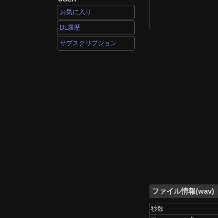
お気に入り
DL履歴
サブスクリプション
ファイル情報(wav)
秒数