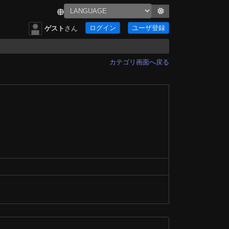
ログイン
ユーザ登録
ゲスト
さん
カテゴリ画面へ戻る