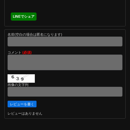
LINEでシェア
名前(空白の場合は匿名になります)
コメント
(必須)
画像の文字列
レビューはありません