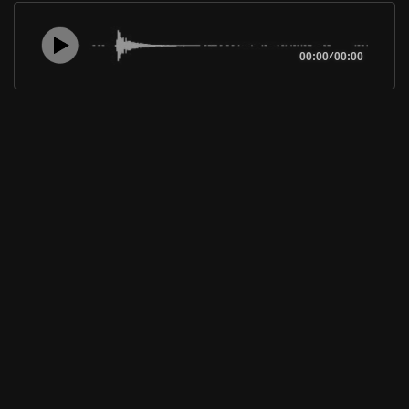
00:00
/
00:00