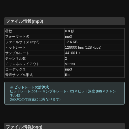
ファイル情報(mp3)
秒数
0.8 秒
フォーマット名
mp3
ファイルサイズ (mp3)
12.6 KB
ビットレート
128000 bps (128 kbps)
サンプルレート
44100 Hz
チャンネル数
2
チャンネルレイアウト
stereo
コーデック名
mp3
音声サンプル形式
fltp
※ ビットレートの計算式
ビットレート(bps) = サンプルレート (Hz) × ビット深度 (bit) × チャン
ネル数
(mp3なので厳密には異なります)
ファイル情報(ogg)