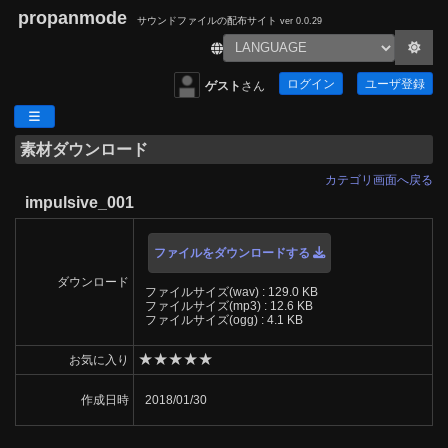
propanmode
サウンドファイルの配布サイト
ver 0.0.29
ログイン
ユーザ登録
ゲスト
さん
素材ダウンロード
カテゴリ画面へ戻る
impulsive_001
ファイルをダウンロードする
ダウンロード
ファイルサイズ(wav) : 129.0 KB
ファイルサイズ(mp3) : 12.6 KB
ファイルサイズ(ogg) : 4.1 KB
★
★
★
★
★
お気に入り
作成日時
2018/01/30