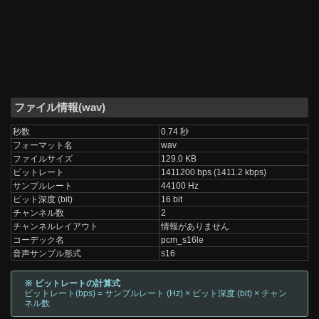
ファイル情報(wav)
秒数
0.74 秒
フォーマット名
wav
ファイルサイズ
129.0 KB
ビットレート
1411200 bps (1411.2 kbps)
サンプルレート
44100 Hz
ビット深度 (bit)
16 bit
チャンネル数
2
チャンネルレイアウト
情報がありません
コーデック名
pcm_s16le
音声サンプル形式
s16
※ ビットレートの計算式
ビットレート(bps) = サンプルレート (Hz) × ビット深度 (bit) × チャン
ネル数