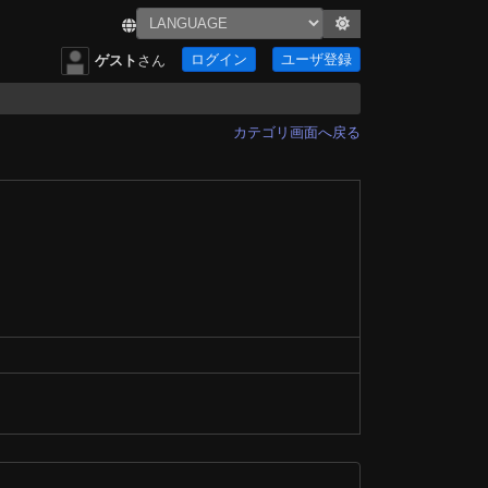
ログイン
ユーザ登録
ゲスト
さん
カテゴリ画面へ戻る