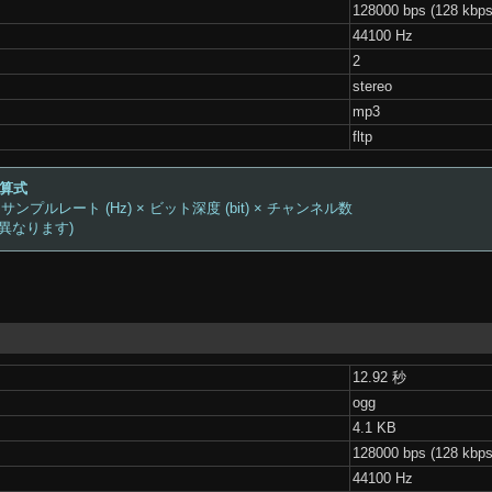
128000 bps (128 kbps
44100 Hz
2
stereo
mp3
fltp
計算式
 サンプルレート (Hz) × ビット深度 (bit) × チャンネル数
は異なります)
12.92 秒
ogg
4.1 KB
128000 bps (128 kbps
44100 Hz