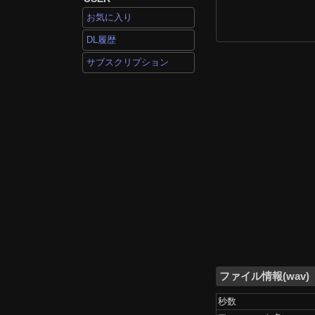
お気に入り
DL履歴
サブスクリプション
ファイル情報(wav)
秒数