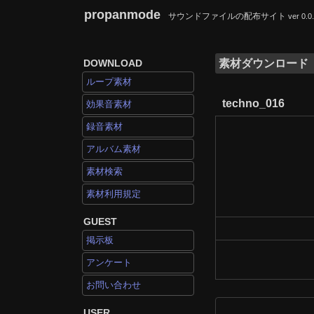
propanmode
サウンドファイルの配布サイト
ver 0.0
DOWNLOAD
素材ダウンロード
ループ素材
techno_016
効果音素材
録音素材
アルバム素材
素材検索
素材利用規定
GUEST
掲示板
アンケート
お問い合わせ
USER