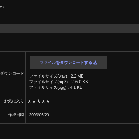
.29
ファイルをダウンロードする
ダウンロード
ファイルサイズ(wav) : 2.2 MB
ファイルサイズ(mp3) : 205.0 KB
ファイルサイズ(ogg) : 4.1 KB
★
★
★
★
★
お気に入り
作成日時
2003/06/29