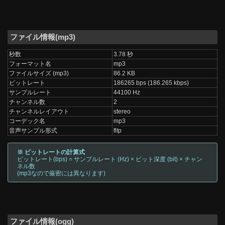
ファイル情報(mp3)
秒数
3.78 秒
フォーマット名
mp3
ファイルサイズ (mp3)
86.2 KB
ビットレート
186265 bps (186.265 kbps)
サンプルレート
44100 Hz
チャンネル数
2
チャンネルレイアウト
stereo
コーデック名
mp3
音声サンプル形式
fltp
※ ビットレートの計算式
ビットレート(bps) = サンプルレート (Hz) × ビット深度 (bit) × チャン
ネル数
(mp3なので厳密には異なります)
ファイル情報(ogg)