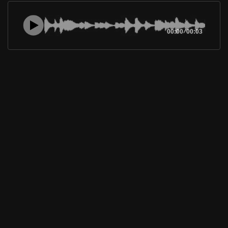
00:00
/
00:03