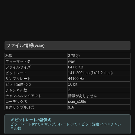
ファイル情報(wav)
秒数
3.75 秒
フォーマット名
wav
ファイルサイズ
647.6 KB
ビットレート
1411200 bps (1411.2 kbps)
サンプルレート
44100 Hz
ビット深度 (bit)
16 bit
チャンネル数
2
チャンネルレイアウト
情報がありません
コーデック名
pcm_s16le
音声サンプル形式
s16
※ ビットレートの計算式
ビットレート(bps) = サンプルレート (Hz) × ビット深度 (bit) × チャン
ネル数