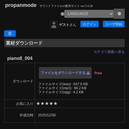
propanmode
サウンドファイルの配布サイト
ver 0.0.29
ログイン
ユーザ登録
ゲスト
さん
素材ダウンロード
カテゴリ画面へ戻る
piano8_004
ファイルをダウンロードする
Free
ダウンロード
ファイルサイズ(wav) : 647.6 KB
ファイルサイズ(mp3) : 86.2 KB
ファイルサイズ(ogg) : 4.2 KB
★
★
★
★
★
お気に入り
作成日時
2025/12/30