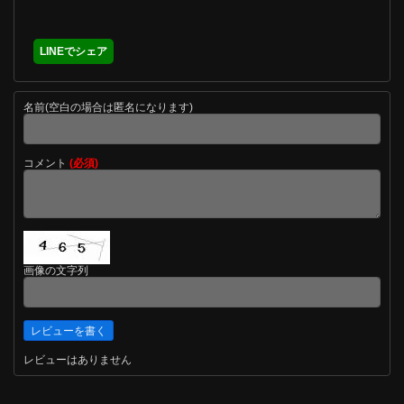
LINEでシェア
名前(空白の場合は匿名になります)
コメント
(必須)
画像の文字列
レビューはありません