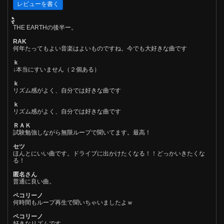
THE EARTHの後半ー。
RAK
何年たってもよい音楽はよいものですね。今でも大好きな曲です
ｋ
↓本当にすいません（２個ある）
ｋ
リズム感がよく、自分では好きな曲です
ｋ
リズム感がよく、自分では好きな曲です
ＲＡＫ
試験勉強しながら無限ループで聞いてます。最高！
セツ
ほんとにいい曲です。ドライブに出かけたくなる！！どっかいきたくな
る！
匿名さん
普通に良い曲。
ペコリーノ
何時間もループ再生で聞いちゃいましたよｗ
ペコリーノ
好きなリズムです