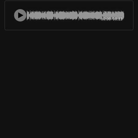
00:00
/
00:13