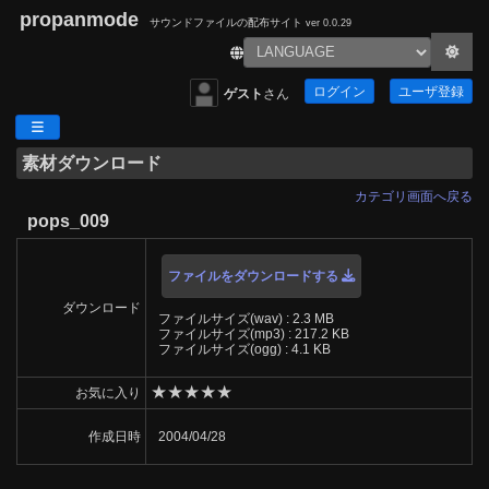
propanmode
サウンドファイルの配布サイト
ver 0.0.29
ログイン
ユーザ登録
ゲスト
さん
素材ダウンロード
カテゴリ画面へ戻る
pops_009
ファイルをダウンロードする
ダウンロード
ファイルサイズ(wav) : 2.3 MB
ファイルサイズ(mp3) : 217.2 KB
ファイルサイズ(ogg) : 4.1 KB
★
★
★
★
★
お気に入り
作成日時
2004/04/28