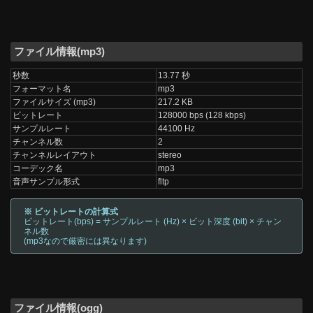
ファイル情報(mp3)
秒数
13.77 秒
フォーマット名
mp3
ファイルサイズ (mp3)
217.2 KB
ビットレート
128000 bps (128 kbps)
サンプルレート
44100 Hz
チャンネル数
2
チャンネルレイアウト
stereo
コーデック名
mp3
音声サンプル形式
fltp
※ ビットレートの計算式
ビットレート(bps) = サンプルレート (Hz) × ビット深度 (bit) × チャン
ネル数
(mp3なので厳密には異なります)
ファイル情報(ogg)