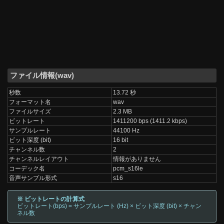
ファイル情報(wav)
秒数
13.72 秒
フォーマット名
wav
ファイルサイズ
2.3 MB
ビットレート
1411200 bps (1411.2 kbps)
サンプルレート
44100 Hz
ビット深度 (bit)
16 bit
チャンネル数
2
チャンネルレイアウト
情報がありません
コーデック名
pcm_s16le
音声サンプル形式
s16
※ ビットレートの計算式
ビットレート(bps) = サンプルレート (Hz) × ビット深度 (bit) × チャン
ネル数