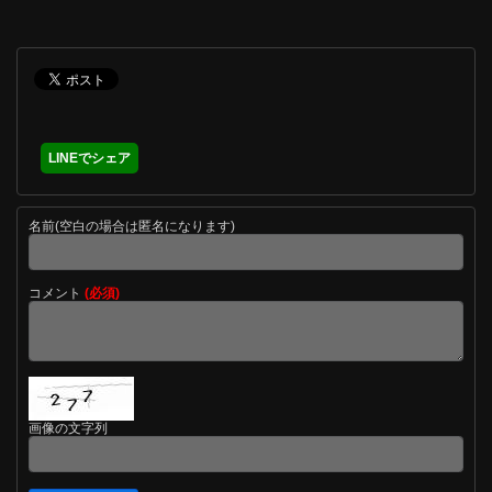
LINEでシェア
名前(空白の場合は匿名になります)
コメント
(必須)
画像の文字列