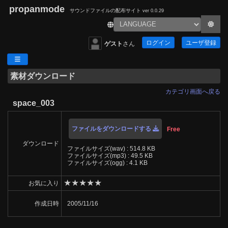
propanmode
サウンドファイルの配布サイト
ver 0.0.29
ログイン
ユーザ登録
ゲスト
さん
素材ダウンロード
カテゴリ画面へ戻る
space_003
ファイルをダウンロードする
Free
ダウンロード
ファイルサイズ(wav) : 514.8 KB
ファイルサイズ(mp3) : 49.5 KB
ファイルサイズ(ogg) : 4.1 KB
★
★
★
★
★
お気に入り
作成日時
2005/11/16