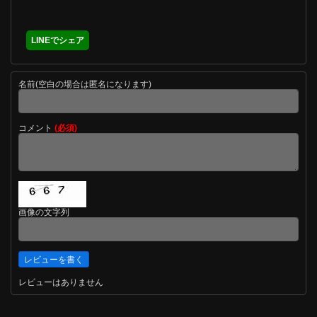
LINEでシェア
名前(空白の場合は匿名になります)
コメント
(必須)
画像の文字列
レビューはありません