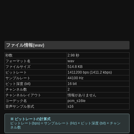
ファイル情報(wav)
秒数
2.98 秒
フォーマット名
wav
ファイルサイズ
514.8 KB
ビットレート
1411200 bps (1411.2 kbps)
サンプルレート
44100 Hz
ビット深度 (bit)
16 bit
チャンネル数
2
チャンネルレイアウト
情報がありません
コーデック名
pcm_s16le
音声サンプル形式
s16
※ ビットレートの計算式
ビットレート(bps) = サンプルレート (Hz) × ビット深度 (bit) × チャン
ネル数