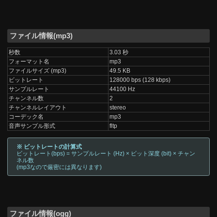
ファイル情報(mp3)
秒数
3.03 秒
フォーマット名
mp3
ファイルサイズ (mp3)
49.5 KB
ビットレート
128000 bps (128 kbps)
サンプルレート
44100 Hz
チャンネル数
2
チャンネルレイアウト
stereo
コーデック名
mp3
音声サンプル形式
fltp
※ ビットレートの計算式
ビットレート(bps) = サンプルレート (Hz) × ビット深度 (bit) × チャン
ネル数
(mp3なので厳密には異なります)
ファイル情報(ogg)