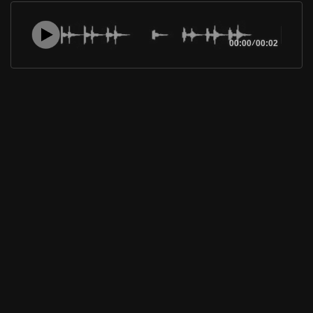
00:00
/
00:02