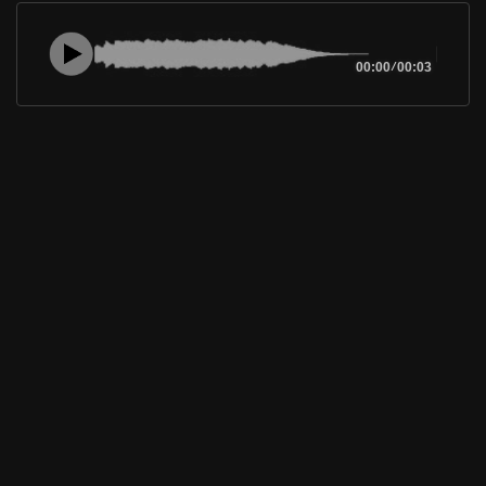
00:00
/
00:03