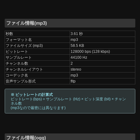
ファイル情報(mp3)
秒数
3.61 秒
フォーマット名
mp3
ファイルサイズ (mp3)
58.5 KB
ビットレート
128000 bps (128 kbps)
サンプルレート
44100 Hz
チャンネル数
2
チャンネルレイアウト
stereo
コーデック名
mp3
音声サンプル形式
fltp
※ ビットレートの計算式
ビットレート(bps) = サンプルレート (Hz) × ビット深度 (bit) × チャン
ネル数
(mp3なので厳密には異なります)
ファイル情報(ogg)