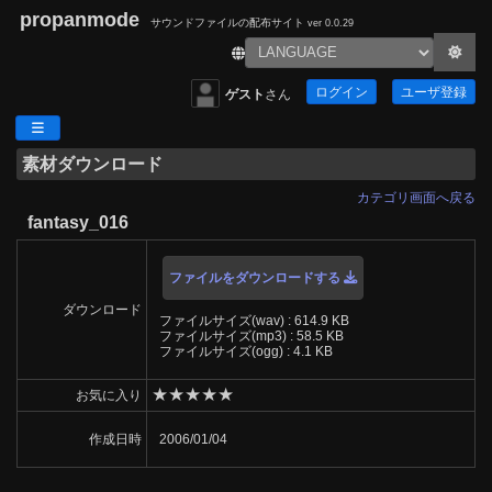
propanmode
サウンドファイルの配布サイト
ver 0.0.29
ログイン
ユーザ登録
ゲスト
さん
素材ダウンロード
カテゴリ画面へ戻る
fantasy_016
ファイルをダウンロードする
ダウンロード
ファイルサイズ(wav) : 614.9 KB
ファイルサイズ(mp3) : 58.5 KB
ファイルサイズ(ogg) : 4.1 KB
★
★
★
★
★
お気に入り
作成日時
2006/01/04