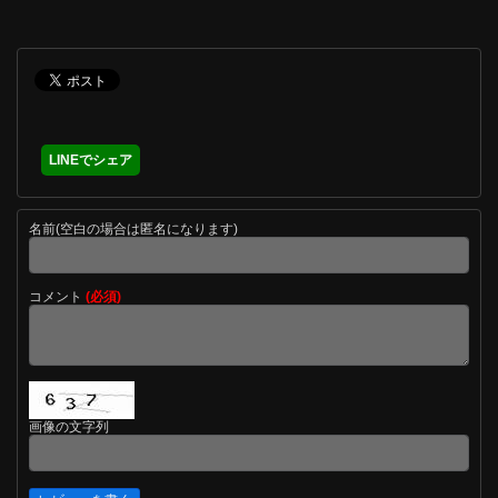
LINEでシェア
名前(空白の場合は匿名になります)
コメント
(必須)
画像の文字列