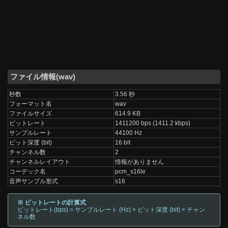
ファイル情報(wav)
秒数
3.56 秒
フォーマット名
wav
ファイルサイズ
614.9 KB
ビットレート
1411200 bps (1411.2 kbps)
サンプルレート
44100 Hz
ビット深度 (bit)
16 bit
チャンネル数
2
チャンネルレイアウト
情報がありません
コーデック名
pcm_s16le
音声サンプル形式
s16
※ ビットレートの計算式
ビットレート(bps) = サンプルレート (Hz) × ビット深度 (bit) × チャン
ネル数