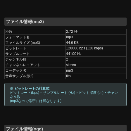
ファイル情報(mp3)
秒数
2.72 秒
フォーマット名
mp3
ファイルサイズ (mp3)
44.6 KB
ビットレート
128000 bps (128 kbps)
サンプルレート
44100 Hz
チャンネル数
2
チャンネルレイアウト
stereo
コーデック名
mp3
音声サンプル形式
fltp
※ ビットレートの計算式
ビットレート(bps) = サンプルレート (Hz) × ビット深度 (bit) × チャン
ネル数
(mp3なので厳密には異なります)
ファイル情報(ogg)