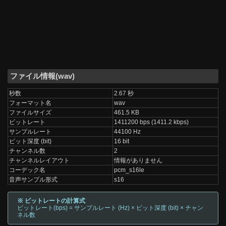
ファイル情報(wav)
秒数
2.67 秒
フォーマット名
wav
ファイルサイズ
461.5 KB
ビットレート
1411200 bps (1411.2 kbps)
サンプルレート
44100 Hz
ビット深度 (bit)
16 bit
チャンネル数
2
チャンネルレイアウト
情報がありません
コーデック名
pcm_s16le
音声サンプル形式
s16
※ ビットレートの計算式
ビットレート(bps) = サンプルレート (Hz) × ビット深度 (bit) × チャン
ネル数