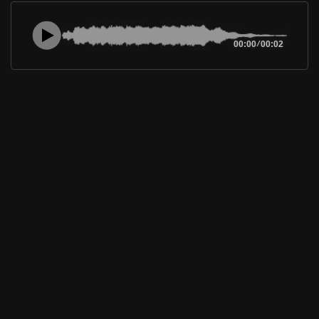
00:00
/
00:02