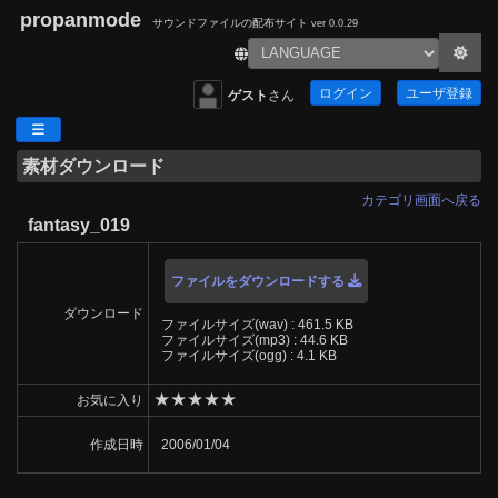
propanmode
サウンドファイルの配布サイト
ver 0.0.29
ログイン
ユーザ登録
ゲスト
さん
素材ダウンロード
カテゴリ画面へ戻る
fantasy_019
ファイルをダウンロードする
ダウンロード
ファイルサイズ(wav) : 461.5 KB
ファイルサイズ(mp3) : 44.6 KB
ファイルサイズ(ogg) : 4.1 KB
★
★
★
★
★
お気に入り
作成日時
2006/01/04