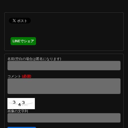
LINEでシェア
名前(空白の場合は匿名になります)
コメント
(必須)
画像の文字列