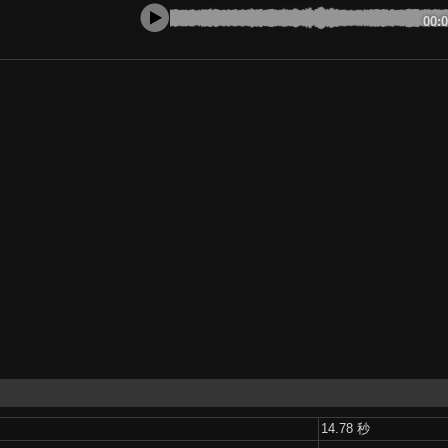
00:
14.78 秒