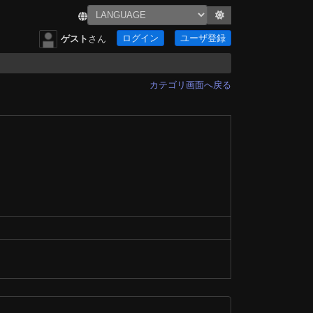
ログイン
ユーザ登録
ゲスト
さん
カテゴリ画面へ戻る