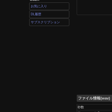
お気に入り
DL履歴
サブスクリプション
ファイル情報(wav)
秒数