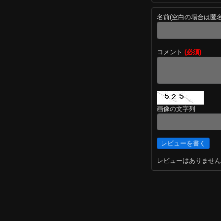
名前(空白の場合は匿
コメント
(必須)
画像の文字列
レビューはありません