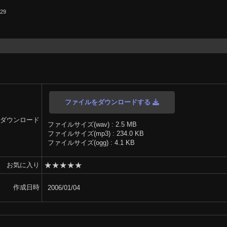
.29
ファイルをダウンロードする
ダウンロード
ファイルサイズ(wav) : 2.5 MB
ファイルサイズ(mp3) : 234.0 KB
ファイルサイズ(ogg) : 4.1 KB
★
★
★
★
★
お気に入り
作成日時
2006/01/04