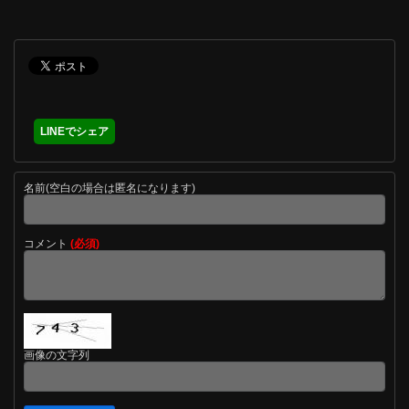
LINEでシェア
名前(空白の場合は匿名になります)
コメント
(必須)
画像の文字列