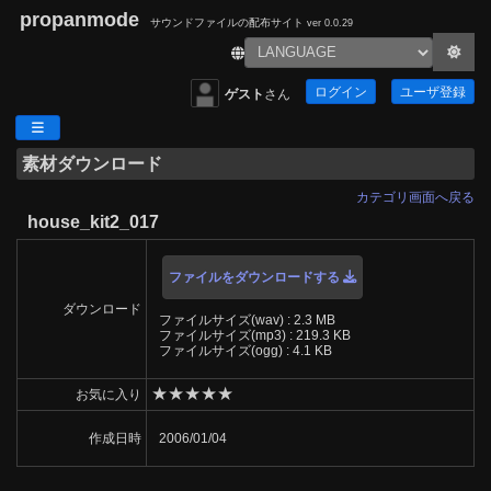
propanmode
サウンドファイルの配布サイト
ver 0.0.29
ログイン
ユーザ登録
ゲスト
さん
素材ダウンロード
カテゴリ画面へ戻る
house_kit2_017
ファイルをダウンロードする
ダウンロード
ファイルサイズ(wav) : 2.3 MB
ファイルサイズ(mp3) : 219.3 KB
ファイルサイズ(ogg) : 4.1 KB
★
★
★
★
★
お気に入り
作成日時
2006/01/04