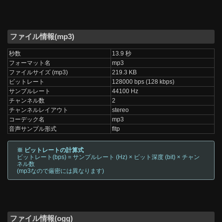
ファイル情報(mp3)
秒数
13.9 秒
フォーマット名
mp3
ファイルサイズ (mp3)
219.3 KB
ビットレート
128000 bps (128 kbps)
サンプルレート
44100 Hz
チャンネル数
2
チャンネルレイアウト
stereo
コーデック名
mp3
音声サンプル形式
fltp
※ ビットレートの計算式
ビットレート(bps) = サンプルレート (Hz) × ビット深度 (bit) × チャン
ネル数
(mp3なので厳密には異なります)
ファイル情報(ogg)