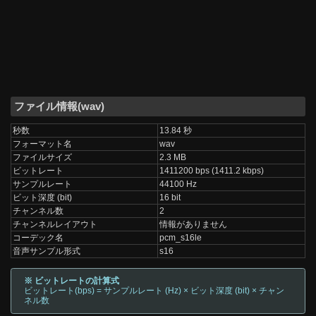
ファイル情報(wav)
秒数
13.84 秒
フォーマット名
wav
ファイルサイズ
2.3 MB
ビットレート
1411200 bps (1411.2 kbps)
サンプルレート
44100 Hz
ビット深度 (bit)
16 bit
チャンネル数
2
チャンネルレイアウト
情報がありません
コーデック名
pcm_s16le
音声サンプル形式
s16
※ ビットレートの計算式
ビットレート(bps) = サンプルレート (Hz) × ビット深度 (bit) × チャン
ネル数