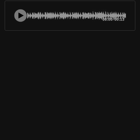
00:00
/
00:13