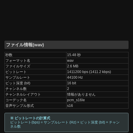
ファイル情報(wav)
秒数
15.48 秒
フォーマット名
wav
ファイルサイズ
2.6 MB
ビットレート
1411200 bps (1411.2 kbps)
サンプルレート
44100 Hz
ビット深度 (bit)
16 bit
チャンネル数
2
チャンネルレイアウト
情報がありません
コーデック名
pcm_s16le
音声サンプル形式
s16
※ ビットレートの計算式
ビットレート(bps) = サンプルレート (Hz) × ビット深度 (bit) × チャン
ネル数