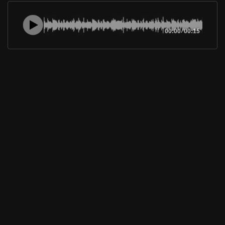
00:00
/
00:15