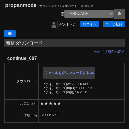
propanmode
サウンドファイルの配布サイト
ver 0.0.29
ログイン
ユーザ登録
ゲスト
さん
素材ダウンロード
カテゴリ画面へ戻る
continue_007
ファイルをダウンロードする
ダウンロード
ファイルサイズ(wav) : 2.6 MB
ファイルサイズ(mp3) : 300.8 KB
ファイルサイズ(ogg) : 4.2 KB
★
★
★
★
★
お気に入り
作成日時
2008/02/03