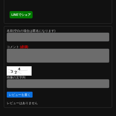
LINEでシェア
名前(空白の場合は匿名になります)
コメント
(必須)
画像の文字列
レビューはありません