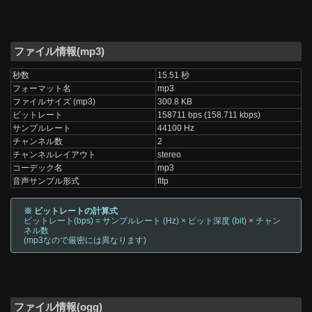
ファイル情報(mp3)
秒数
15.51 秒
フォーマット名
mp3
ファイルサイズ (mp3)
300.8 KB
ビットレート
158711 bps (158.711 kbps)
サンプルレート
44100 Hz
チャンネル数
2
チャンネルレイアウト
stereo
コーデック名
mp3
音声サンプル形式
fltp
※ ビットレートの計算式
ビットレート(bps) = サンプルレート (Hz) × ビット深度 (bit) × チャン
ネル数
(mp3なので厳密には異なります)
ファイル情報(ogg)