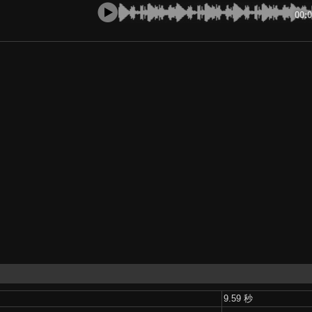
00:
9.59 秒