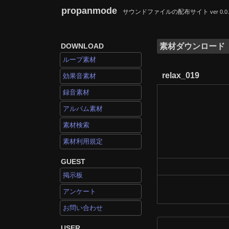
propanmode
サウンドファイルの配布サイト
ver 0.0
DOWNLOAD
素材ダウンロード
ループ素材
relax_019
効果音素材
録音素材
アルバム素材
素材検索
素材利用規定
GUEST
掲示板
アンケート
お問い合わせ
USER