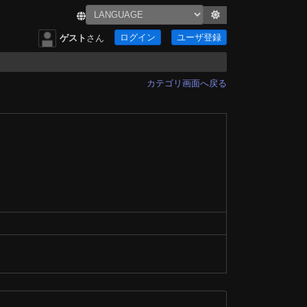
ログイン
ユーザ登録
ゲスト
さん
カテゴリ画面へ戻る