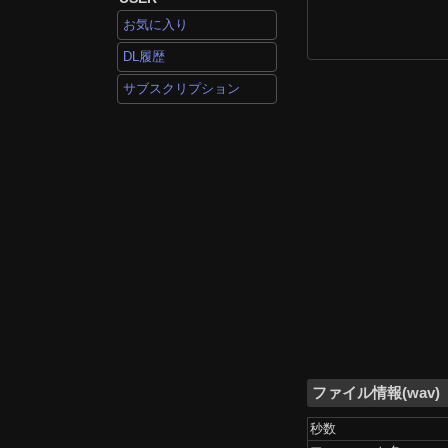
お気に入り
DL履歴
サブスクリプション
ファイル情報(wav)
秒数