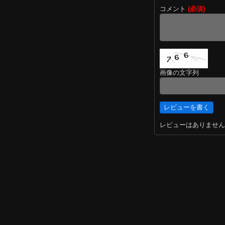
コメント
(必須)
画像の文字列
レビューはありません