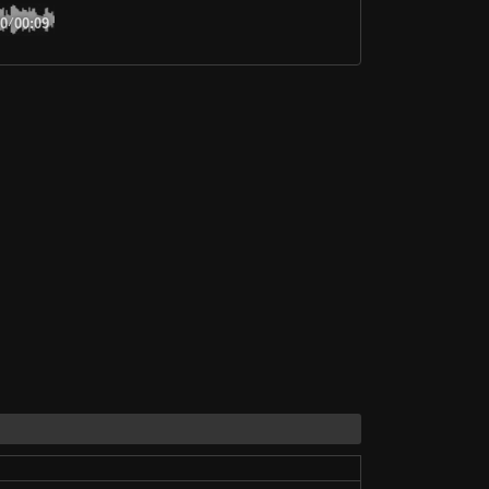
00
/
00:09