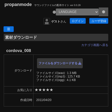
propanmode
サウンドファイルの配布サイト
ver 0.0.29
ログイン
ユーザ登録
ゲスト
さん
素材ダウンロード
カテゴリ画面へ戻る
cordova_008
ファイルをダウンロードする
ダウンロード
ファイルサイズ(wav) : 1.3 MB
ファイルサイズ(mp3) : 125.7 KB
ファイルサイズ(ogg) : 4.1 KB
★
★
★
★
★
お気に入り
作成日時
2011/04/20