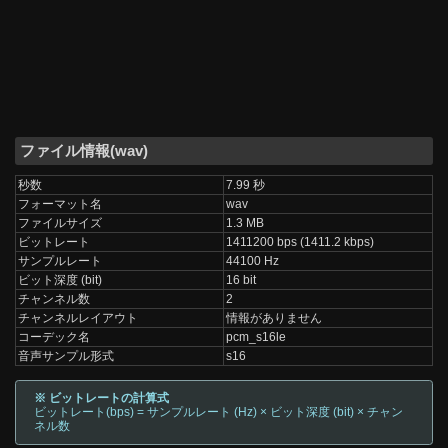
ファイル情報(wav)
秒数
7.99 秒
フォーマット名
wav
ファイルサイズ
1.3 MB
ビットレート
1411200 bps (1411.2 kbps)
サンプルレート
44100 Hz
ビット深度 (bit)
16 bit
チャンネル数
2
チャンネルレイアウト
情報がありません
コーデック名
pcm_s16le
音声サンプル形式
s16
※ ビットレートの計算式
ビットレート(bps) = サンプルレート (Hz) × ビット深度 (bit) × チャン
ネル数