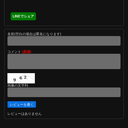
LINEでシェア
名前(空白の場合は匿名になります)
コメント
(必須)
画像の文字列
レビューはありません