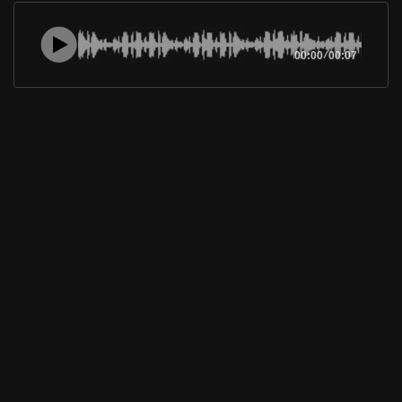
00:00
/
00:07