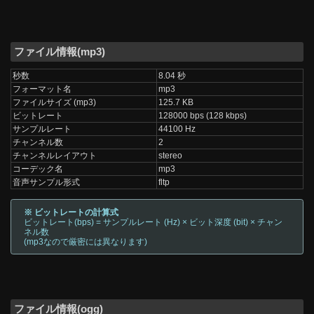
ファイル情報(mp3)
秒数
8.04 秒
フォーマット名
mp3
ファイルサイズ (mp3)
125.7 KB
ビットレート
128000 bps (128 kbps)
サンプルレート
44100 Hz
チャンネル数
2
チャンネルレイアウト
stereo
コーデック名
mp3
音声サンプル形式
fltp
※ ビットレートの計算式
ビットレート(bps) = サンプルレート (Hz) × ビット深度 (bit) × チャン
ネル数
(mp3なので厳密には異なります)
ファイル情報(ogg)