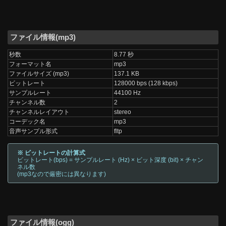
ファイル情報(mp3)
秒数
8.77 秒
フォーマット名
mp3
ファイルサイズ (mp3)
137.1 KB
ビットレート
128000 bps (128 kbps)
サンプルレート
44100 Hz
チャンネル数
2
チャンネルレイアウト
stereo
コーデック名
mp3
音声サンプル形式
fltp
※ ビットレートの計算式
ビットレート(bps) = サンプルレート (Hz) × ビット深度 (bit) × チャン
ネル数
(mp3なので厳密には異なります)
ファイル情報(ogg)