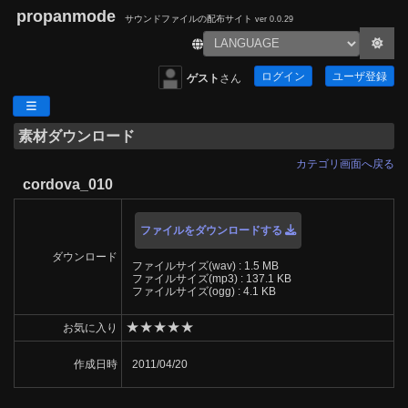
propanmode
サウンドファイルの配布サイト
ver 0.0.29
ログイン
ユーザ登録
ゲスト
さん
素材ダウンロード
カテゴリ画面へ戻る
cordova_010
ファイルをダウンロードする
ダウンロード
ファイルサイズ(wav) : 1.5 MB
ファイルサイズ(mp3) : 137.1 KB
ファイルサイズ(ogg) : 4.1 KB
★
★
★
★
★
お気に入り
作成日時
2011/04/20