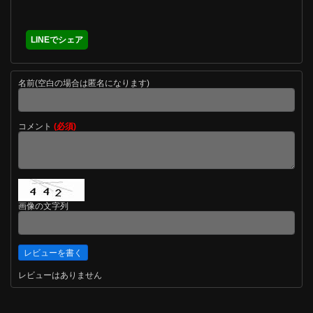
LINEでシェア
名前(空白の場合は匿名になります)
コメント
(必須)
画像の文字列
レビューはありません