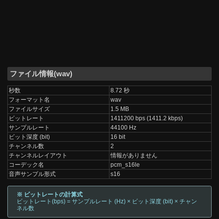
ファイル情報(wav)
秒数
8.72 秒
フォーマット名
wav
ファイルサイズ
1.5 MB
ビットレート
1411200 bps (1411.2 kbps)
サンプルレート
44100 Hz
ビット深度 (bit)
16 bit
チャンネル数
2
チャンネルレイアウト
情報がありません
コーデック名
pcm_s16le
音声サンプル形式
s16
※ ビットレートの計算式
ビットレート(bps) = サンプルレート (Hz) × ビット深度 (bit) × チャン
ネル数