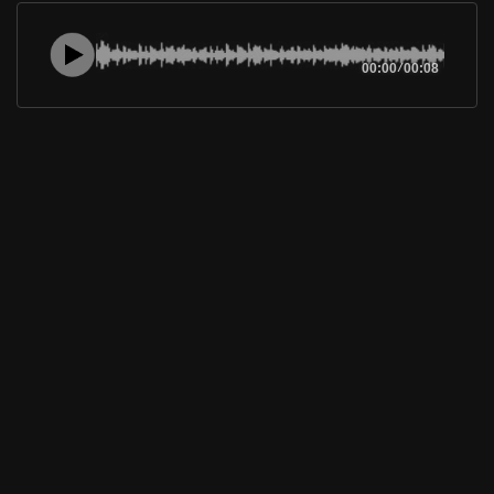
00:00
/
00:08