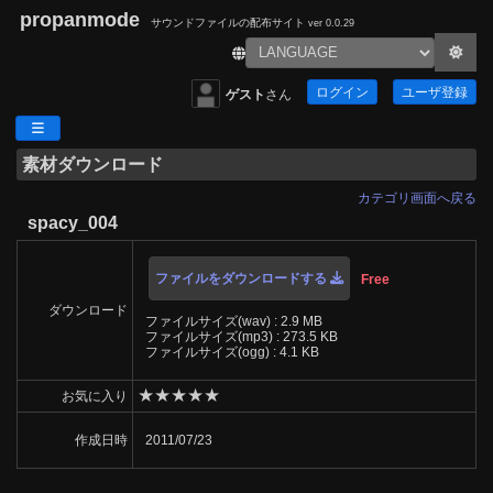
propanmode
サウンドファイルの配布サイト
ver 0.0.29
ログイン
ユーザ登録
ゲスト
さん
素材ダウンロード
カテゴリ画面へ戻る
spacy_004
ファイルをダウンロードする
Free
ダウンロード
ファイルサイズ(wav) : 2.9 MB
ファイルサイズ(mp3) : 273.5 KB
ファイルサイズ(ogg) : 4.1 KB
★
★
★
★
★
お気に入り
作成日時
2011/07/23