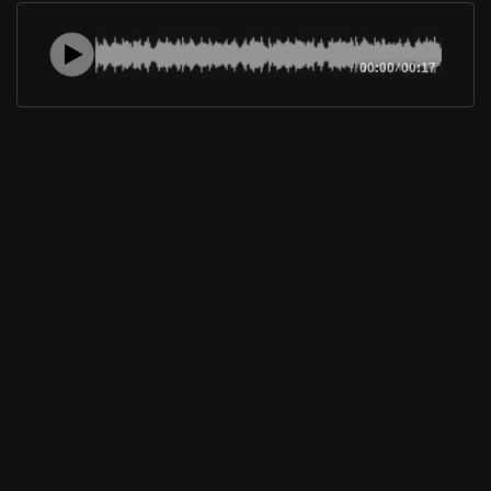
00:00
/
00:17