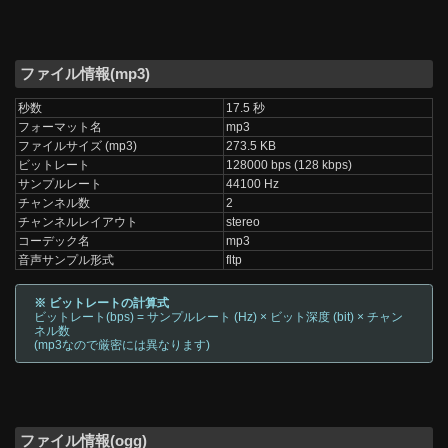
ファイル情報(mp3)
秒数
17.5 秒
フォーマット名
mp3
ファイルサイズ (mp3)
273.5 KB
ビットレート
128000 bps (128 kbps)
サンプルレート
44100 Hz
チャンネル数
2
チャンネルレイアウト
stereo
コーデック名
mp3
音声サンプル形式
fltp
※ ビットレートの計算式
ビットレート(bps) = サンプルレート (Hz) × ビット深度 (bit) × チャン
ネル数
(mp3なので厳密には異なります)
ファイル情報(ogg)