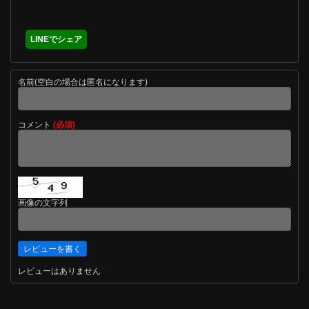
LINEでシェア
名前(空白の場合は匿名になります)
コメント
(必須)
画像の文字列
レビューはありません