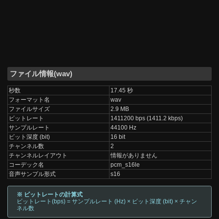
ファイル情報(wav)
秒数
17.45 秒
フォーマット名
wav
ファイルサイズ
2.9 MB
ビットレート
1411200 bps (1411.2 kbps)
サンプルレート
44100 Hz
ビット深度 (bit)
16 bit
チャンネル数
2
チャンネルレイアウト
情報がありません
コーデック名
pcm_s16le
音声サンプル形式
s16
※ ビットレートの計算式
ビットレート(bps) = サンプルレート (Hz) × ビット深度 (bit) × チャン
ネル数