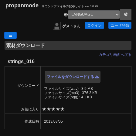
propanmode
サウンドファイルの配布サイト
ver 0.0.29
ログイン
ユーザ登録
ゲスト
さん
素材ダウンロード
カテゴリ画面へ戻る
strings_016
ファイルをダウンロードする
ダウンロード
ファイルサイズ(wav) : 3.9 MB
ファイルサイズ(mp3) : 376.3 KB
ファイルサイズ(ogg) : 4.1 KB
★
★
★
★
★
お気に入り
作成日時
2013/08/05