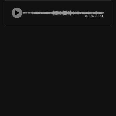
00:00
/
00:23