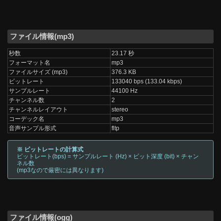
ファイル情報(mp3)
秒数
23.17 秒
フォーマット名
mp3
ファイルサイズ (mp3)
376.3 KB
ビットレート
133040 bps (133.04 kbps)
サンプルレート
44100 Hz
チャンネル数
2
チャンネルレイアウト
stereo
コーデック名
mp3
音声サンプル形式
fltp
※ ビットレートの計算式
ビットレート(bps) = サンプルレート (Hz) × ビット深度 (bit) × チャン
ネル数
(mp3なので厳密には異なります)
ファイル情報(ogg)