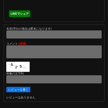
LINEでシェア
名前(空白の場合は匿名になります)
コメント
(必須)
画像の文字列
レビューはありません