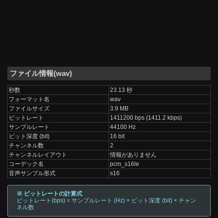
ファイル情報(wav)
秒数
23.13 秒
フォーマット名
wav
ファイルサイズ
3.9 MB
ビットレート
1411200 bps (1411.2 kbps)
サンプルレート
44100 Hz
ビット深度 (bit)
16 bit
チャンネル数
2
チャンネルレイアウト
情報がありません
コーデック名
pcm_s16le
音声サンプル形式
s16
※ ビットレートの計算式
ビットレート(bps) = サンプルレート (Hz) × ビット深度 (bit) × チャン
ネル数