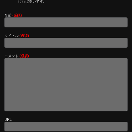
ければ幸いです。
名前
(必須)
タイトル
(必須)
コメント
(必須)
URL