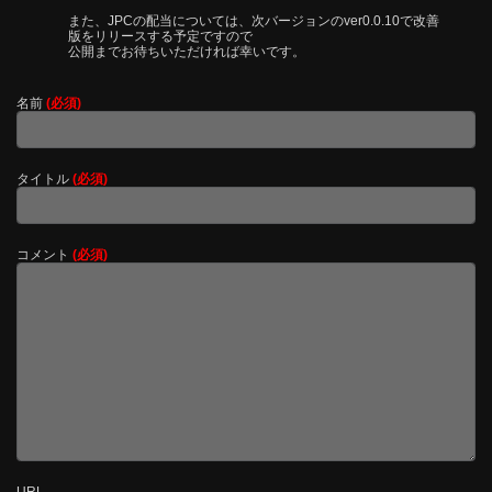
また、JPCの配当については、次バージョンのver0.0.10で改善
版をリリースする予定ですので
公開までお待ちいただければ幸いです。
名前
(必須)
タイトル
(必須)
コメント
(必須)
URL