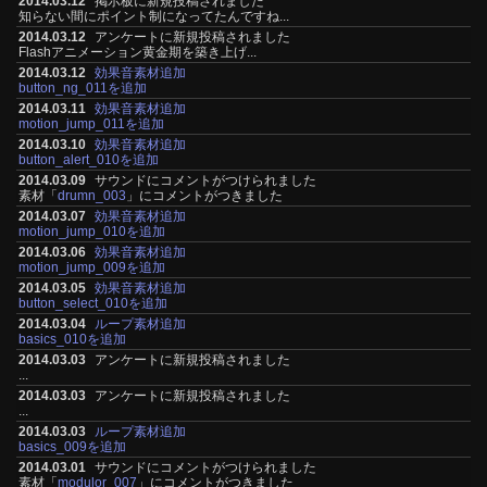
2014.03.12
掲示板に新規投稿されました
知らない間にポイント制になってたんですね...
2014.03.12
アンケートに新規投稿されました
Flashアニメーション黄金期を築き上げ...
2014.03.12
効果音素材追加
button_ng_011を追加
2014.03.11
効果音素材追加
motion_jump_011を追加
2014.03.10
効果音素材追加
button_alert_010を追加
2014.03.09
サウンドにコメントがつけられました
素材「
drumn_003
」にコメントがつきました
2014.03.07
効果音素材追加
motion_jump_010を追加
2014.03.06
効果音素材追加
motion_jump_009を追加
2014.03.05
効果音素材追加
button_select_010を追加
2014.03.04
ループ素材追加
basics_010を追加
2014.03.03
アンケートに新規投稿されました
...
2014.03.03
アンケートに新規投稿されました
...
2014.03.03
ループ素材追加
basics_009を追加
2014.03.01
サウンドにコメントがつけられました
素材「
modulor_007
」にコメントがつきました