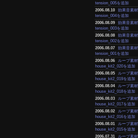
tension_005を追加
2006.08.10
効果音素
tension_004を追加
2006.08.09
効果音素
tension_003を追加
2006.08.08
効果音素
tension_002を追加
2006.08.07
効果音素
tension_001を追加
2006.08.06
ループ素
house_kit2_020を追加
2006.08.05
ループ素
house_kit2_019を追加
2006.08.04
ループ素
house_kit2_018を追加
2006.08.03
ループ素
house_kit2_017を追加
2006.08.02
ループ素
house_kit2_016を追加
2006.08.01
ループ素
house_kit2_015を追加
2006.07.31
ループ素