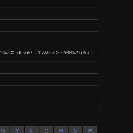
た場合にも初期値として300ポイントが登録されるよう
19
20
21
22
23
24
25