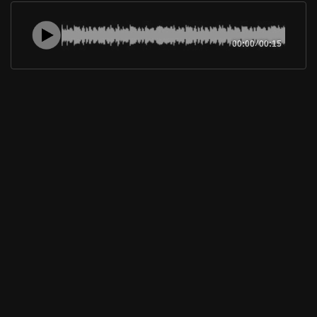
00:00
/
00:15