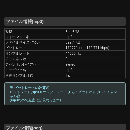
ファイル情報(mp3)
秒数
15.51 秒
フォーマット名
mp3
ファイルサイズ (mp3)
329.4 KB
ビットレート
173771 bps (173.771 kbps)
サンプルレート
44100 Hz
チャンネル数
2
チャンネルレイアウト
stereo
コーデック名
mp3
音声サンプル形式
fltp
※ ビットレートの計算式
ビットレート(bps) = サンプルレート (Hz) × ビット深度 (bit) × チャン
ネル数
(mp3なので厳密には異なります)
ファイル情報(ogg)