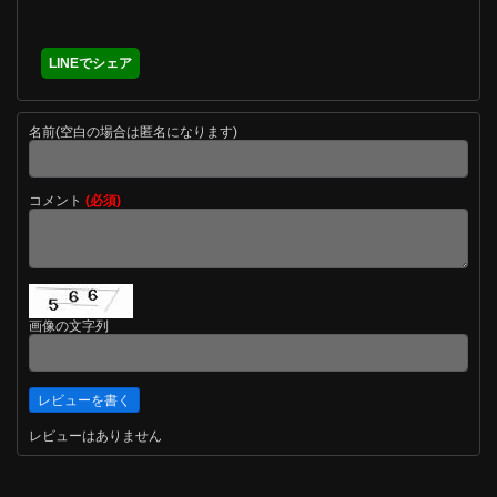
LINEでシェア
名前(空白の場合は匿名になります)
コメント
(必須)
画像の文字列
レビューはありません