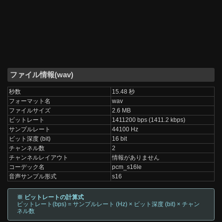
ファイル情報(wav)
秒数
15.48 秒
フォーマット名
wav
ファイルサイズ
2.6 MB
ビットレート
1411200 bps (1411.2 kbps)
サンプルレート
44100 Hz
ビット深度 (bit)
16 bit
チャンネル数
2
チャンネルレイアウト
情報がありません
コーデック名
pcm_s16le
音声サンプル形式
s16
※ ビットレートの計算式
ビットレート(bps) = サンプルレート (Hz) × ビット深度 (bit) × チャン
ネル数