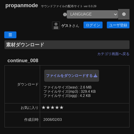
propanmode
サウンドファイルの配布サイト
ver 0.0.29
ログイン
ユーザ登録
ゲスト
さん
素材ダウンロード
カテゴリ画面へ戻る
continue_008
ファイルをダウンロードする
ダウンロード
ファイルサイズ(wav) : 2.6 MB
ファイルサイズ(mp3) : 329.4 KB
ファイルサイズ(ogg) : 4.2 KB
★
★
★
★
★
お気に入り
作成日時
2008/02/03