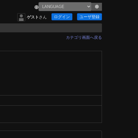
ログイン
ユーザ登録
ゲスト
さん
カテゴリ画面へ戻る