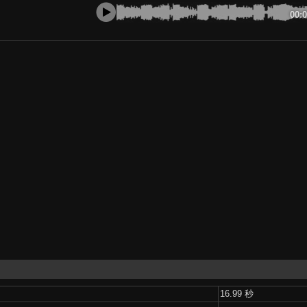
00:
16.99 秒