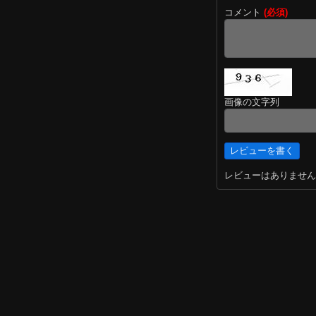
コメント
(必須)
画像の文字列
レビューはありません