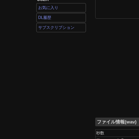
お気に入り
DL履歴
サブスクリプション
ファイル情報(wav)
秒数