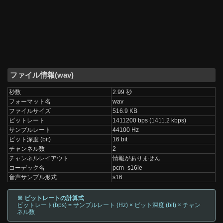
ファイル情報(wav)
秒数
2.99 秒
フォーマット名
wav
ファイルサイズ
516.9 KB
ビットレート
1411200 bps (1411.2 kbps)
サンプルレート
44100 Hz
ビット深度 (bit)
16 bit
チャンネル数
2
チャンネルレイアウト
情報がありません
コーデック名
pcm_s16le
音声サンプル形式
s16
※ ビットレートの計算式
ビットレート(bps) = サンプルレート (Hz) × ビット深度 (bit) × チャン
ネル数