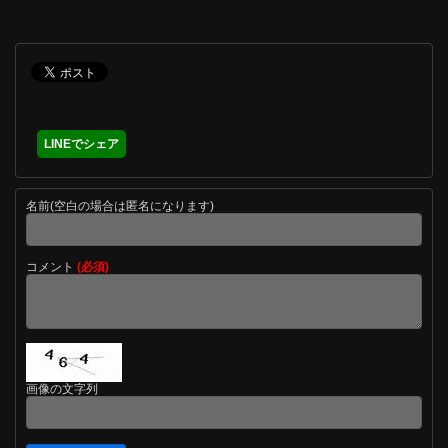
LINEでシェア
名前(空白の場合は匿名になります)
コメント
(必須)
画像の文字列