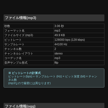
ファイル情報(mp3)
秒数
3.06 秒
フォーマット名
mp3
ファイルサイズ (mp3)
49.9 KB
ビットレート
128000 bps (128 kbps)
サンプルレート
44100 Hz
チャンネル数
2
チャンネルレイアウト
stereo
コーデック名
mp3
音声サンプル形式
fltp
※ ビットレートの計算式
ビットレート(bps) = サンプルレート (Hz) × ビット深度 (bit) × チャン
ネル数
(mp3なので厳密には異なります)
ファイル情報(ogg)