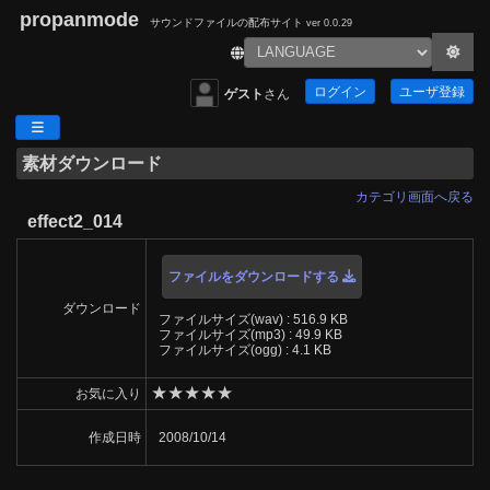
propanmode
サウンドファイルの配布サイト
ver 0.0.29
ログイン
ユーザ登録
ゲスト
さん
素材ダウンロード
カテゴリ画面へ戻る
effect2_014
ファイルをダウンロードする
ダウンロード
ファイルサイズ(wav) : 516.9 KB
ファイルサイズ(mp3) : 49.9 KB
ファイルサイズ(ogg) : 4.1 KB
★
★
★
★
★
お気に入り
作成日時
2008/10/14