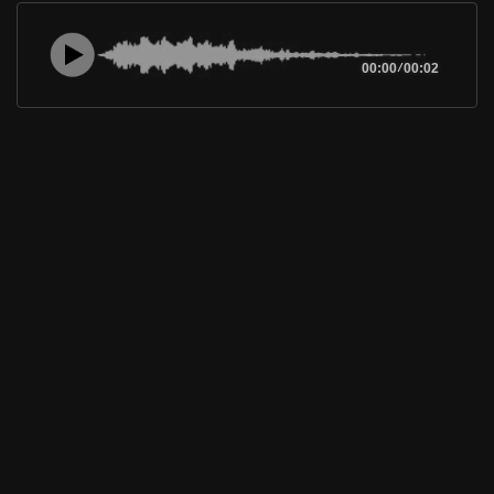
00:00
/
00:02