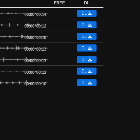
FREE
DL
DL
00:00
/
00:14
DL
00:00
/
00:12
DL
00:00
/
00:10
DL
00:00
/
00:13
DL
00:00
/
00:13
DL
00:00
/
00:12
DL
00:00
/
00:10