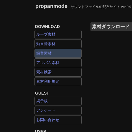
propanmode
サウンドファイルの配布サイト
ver 0.0
DOWNLOAD
素材ダウンロード
ループ素材
効果音素材
録音素材
アルバム素材
素材検索
素材利用規定
GUEST
掲示板
アンケート
お問い合わせ
USER