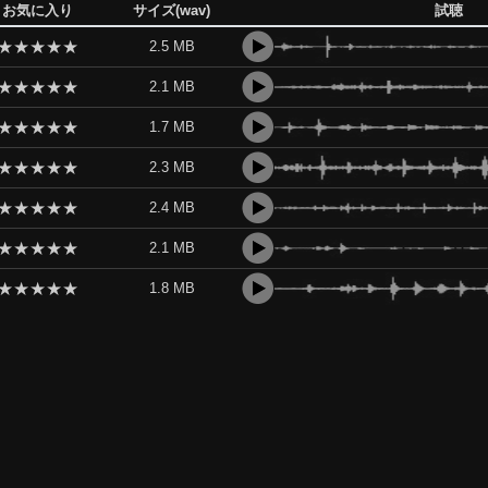
お気に入り
サイズ(wav)
試聴
★
★
★
★
★
2.5 MB
★
★
★
★
★
2.1 MB
★
★
★
★
★
1.7 MB
★
★
★
★
★
2.3 MB
★
★
★
★
★
2.4 MB
★
★
★
★
★
2.1 MB
★
★
★
★
★
1.8 MB