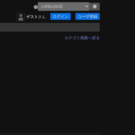
ログイン
ユーザ登録
ゲスト
さん
カテゴリ画面へ戻る