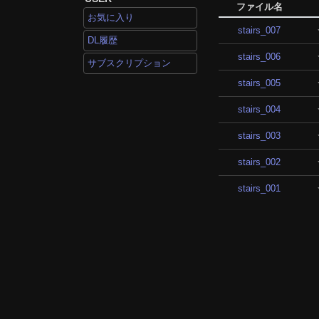
ファイル名
お気に入り
stairs_007
DL履歴
stairs_006
サブスクリプション
stairs_005
stairs_004
stairs_003
stairs_002
stairs_001