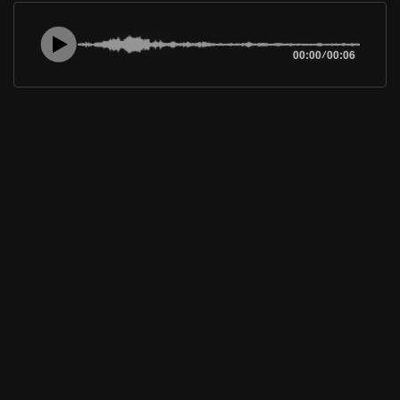
00:00
/
00:06