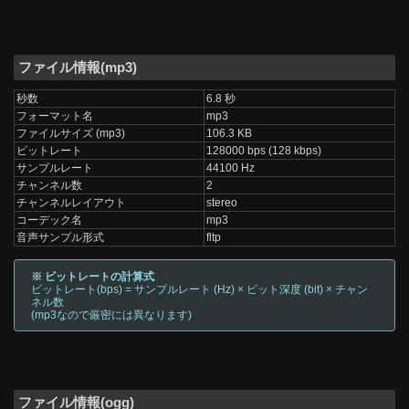
ファイル情報(mp3)
秒数
6.8 秒
フォーマット名
mp3
ファイルサイズ (mp3)
106.3 KB
ビットレート
128000 bps (128 kbps)
サンプルレート
44100 Hz
チャンネル数
2
チャンネルレイアウト
stereo
コーデック名
mp3
音声サンプル形式
fltp
※ ビットレートの計算式
ビットレート(bps) = サンプルレート (Hz) × ビット深度 (bit) × チャン
ネル数
(mp3なので厳密には異なります)
ファイル情報(ogg)