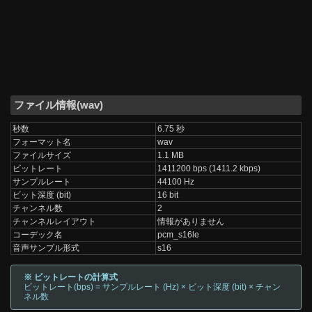
ファイル情報(wav)
秒数
6.75 秒
フォーマット名
wav
ファイルサイズ
1.1 MB
ビットレート
1411200 bps (1411.2 kbps)
サンプルレート
44100 Hz
ビット深度 (bit)
16 bit
チャンネル数
2
チャンネルレイアウト
情報がありません
コーデック名
pcm_s16le
音声サンプル形式
s16
※ ビットレートの計算式
ビットレート(bps) = サンプルレート (Hz) × ビット深度 (bit) × チャン
ネル数