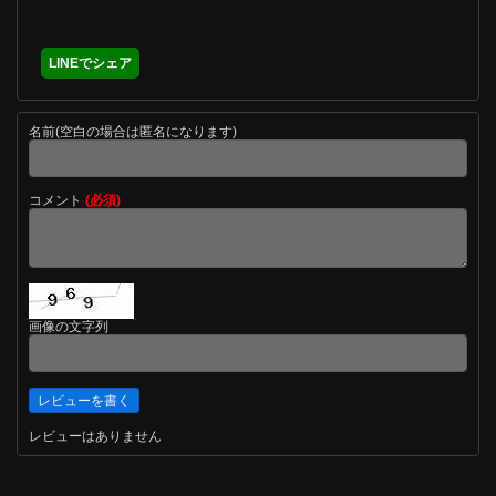
LINEでシェア
名前(空白の場合は匿名になります)
コメント
(必須)
画像の文字列
レビューはありません