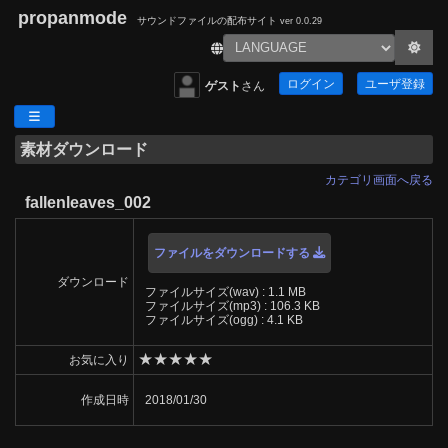
propanmode
サウンドファイルの配布サイト
ver 0.0.29
ログイン
ユーザ登録
ゲスト
さん
素材ダウンロード
カテゴリ画面へ戻る
fallenleaves_002
ファイルをダウンロードする
ダウンロード
ファイルサイズ(wav) : 1.1 MB
ファイルサイズ(mp3) : 106.3 KB
ファイルサイズ(ogg) : 4.1 KB
★
★
★
★
★
お気に入り
作成日時
2018/01/30