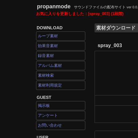
propanmode
サウンドファイルの配布サイト
ver 0.0
お気に入りを更新しました：[spray_003] (1段階)
DOWNLOAD
素材ダウンロード
ループ素材
spray_003
効果音素材
録音素材
アルバム素材
素材検索
素材利用規定
GUEST
掲示板
アンケート
お問い合わせ
USER