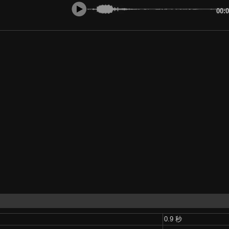
00:
0.9 秒