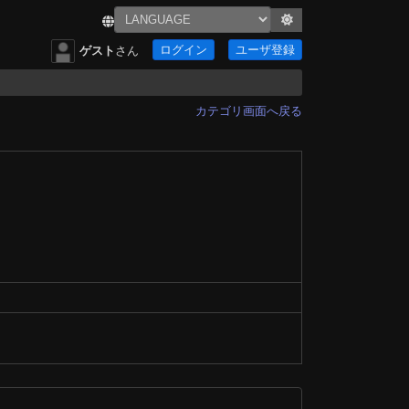
ログイン
ユーザ登録
ゲスト
さん
カテゴリ画面へ戻る