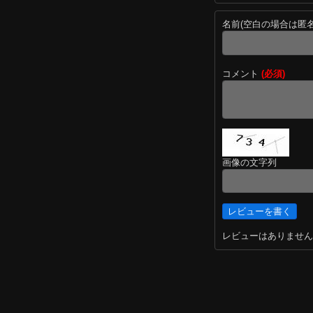
名前(空白の場合は匿
コメント
(必須)
画像の文字列
レビューはありません