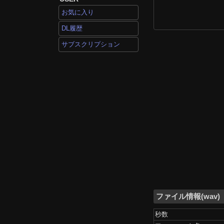
お気に入り
DL履歴
サブスクリプション
ファイル情報(wav)
秒数