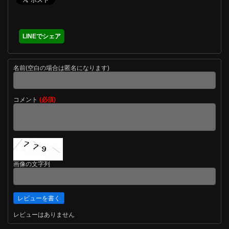
LINEでシェア
名前(空白の場合は匿名になります)
コメント
(必須)
画像の文字列
レビューはありません