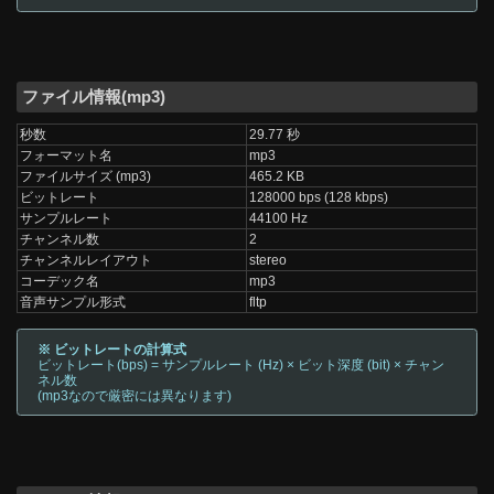
ファイル情報(mp3)
秒数
29.77 秒
フォーマット名
mp3
ファイルサイズ (mp3)
465.2 KB
ビットレート
128000 bps (128 kbps)
サンプルレート
44100 Hz
チャンネル数
2
チャンネルレイアウト
stereo
コーデック名
mp3
音声サンプル形式
fltp
※ ビットレートの計算式
ビットレート(bps) = サンプルレート (Hz) × ビット深度 (bit) × チャン
ネル数
(mp3なので厳密には異なります)