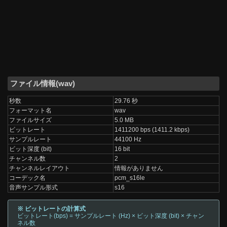
ファイル情報(wav)
秒数
29.76 秒
フォーマット名
wav
ファイルサイズ
5.0 MB
ビットレート
1411200 bps (1411.2 kbps)
サンプルレート
44100 Hz
ビット深度 (bit)
16 bit
チャンネル数
2
チャンネルレイアウト
情報がありません
コーデック名
pcm_s16le
音声サンプル形式
s16
※ ビットレートの計算式
ビットレート(bps) = サンプルレート (Hz) × ビット深度 (bit) × チャン
ネル数