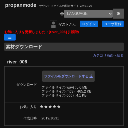
propanmode
サウンドファイルの配布サイト
ver 0.0.29
ログイン
ユーザ登録
ゲスト
さん
お気に入りを更新しました：[river_006] (1段階)
素材ダウンロード
カテゴリ画面へ戻る
river_006
ファイルをダウンロードする
ダウンロード
ファイルサイズ(wav) : 5.0 MB
ファイルサイズ(mp3) : 465.2 KB
ファイルサイズ(ogg) : 4.1 KB
★
★
★
★
★
お気に入り
作成日時
2019/10/31