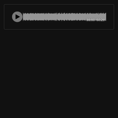
00:00
/
00:29