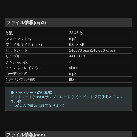
ファイル情報(mp3)
秒数
38.45 秒
フォーマット名
mp3
ファイルサイズ (mp3)
685.8 KB
ビットレート
146076 bps (146.076 kbps)
サンプルレート
44100 Hz
チャンネル数
2
チャンネルレイアウト
stereo
コーデック名
mp3
音声サンプル形式
fltp
※ ビットレートの計算式
ビットレート(bps) = サンプルレート (Hz) × ビット深度 (bit) × チャン
ネル数
(mp3なので厳密には異なります)
ファイル情報(ogg)