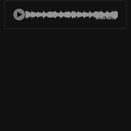
00:00
/
00:38