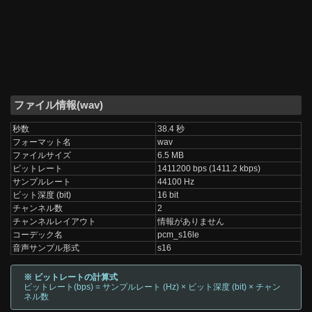
ファイル情報(wav)
秒数
38.4 秒
フォーマット名
wav
ファイルサイズ
6.5 MB
ビットレート
1411200 bps (1411.2 kbps)
サンプルレート
44100 Hz
ビット深度 (bit)
16 bit
チャンネル数
2
チャンネルレイアウト
情報がありません
コーデック名
pcm_s16le
音声サンプル形式
s16
※ ビットレートの計算式
ビットレート(bps) = サンプルレート (Hz) × ビット深度 (bit) × チャン
ネル数