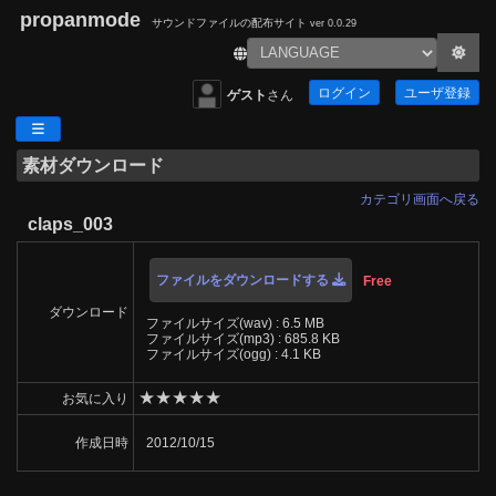
propanmode
サウンドファイルの配布サイト
ver 0.0.29
ログイン
ユーザ登録
ゲスト
さん
素材ダウンロード
カテゴリ画面へ戻る
claps_003
ファイルをダウンロードする
Free
ダウンロード
ファイルサイズ(wav) : 6.5 MB
ファイルサイズ(mp3) : 685.8 KB
ファイルサイズ(ogg) : 4.1 KB
★
★
★
★
★
お気に入り
作成日時
2012/10/15