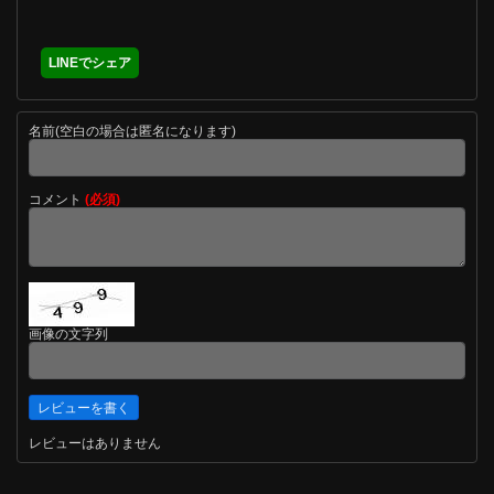
LINEでシェア
名前(空白の場合は匿名になります)
コメント
(必須)
画像の文字列
レビューはありません