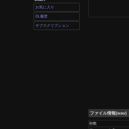
お気に入り
DL履歴
サブスクリプション
ファイル情報(wav)
秒数