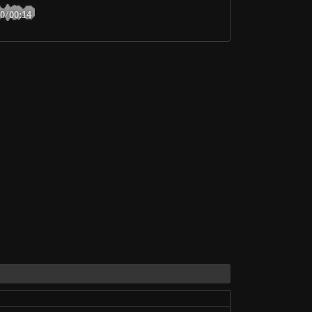
00
/
00:14