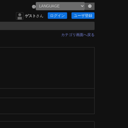
ログイン
ユーザ登録
ゲスト
さん
カテゴリ画面へ戻る