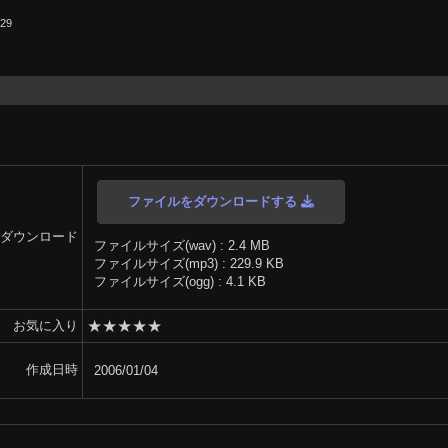
.29
ファイルをダウンロードする
ダウンロード
ファイルサイズ(wav) : 2.4 MB
ファイルサイズ(mp3) : 229.9 KB
ファイルサイズ(ogg) : 4.1 KB
★
★
★
★
★
お気に入り
作成日時
2006/01/04