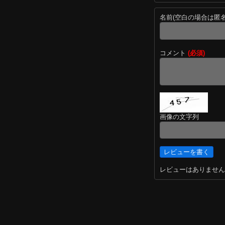
名前(空白の場合は匿
コメント
(必須)
画像の文字列
レビューはありません